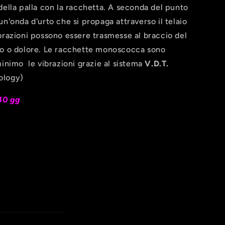
della palla con la racchetta. A seconda del punto
n'onda d'urto che si propaga attraverso il telaio
brazioni possono essere trasmesse al braccio del
io o dolore. Le racchette monoscocca sono
minimo le vibrazioni grazie al sistema
V.D.T.
ology)
40 gg