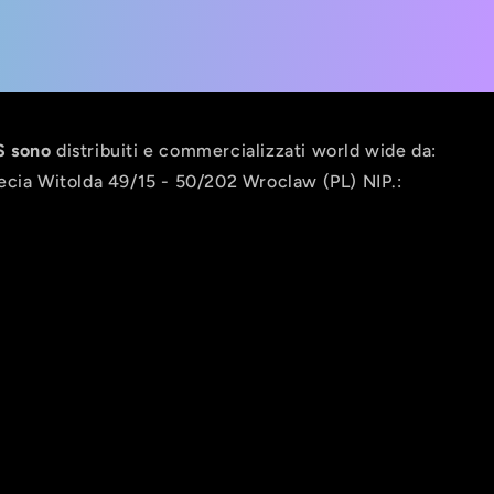
 sono
distribuiti e commercializzati world wide da:
ecia Witolda 49/15 - 50/202 Wroclaw (PL) NIP.: