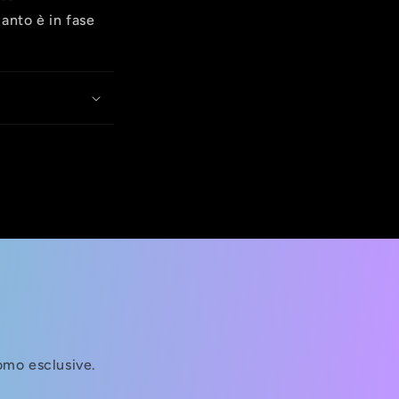
uanto è in fase
romo esclusive.