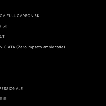
CA FULL CARBON 3K
N 6K
.T.
CIATA (Zero impatto ambientale)
FESSIONALE
🟩