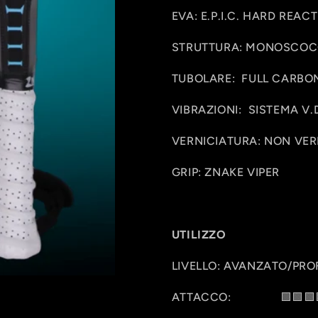
EVA: E.P.I.C. HARD REACT
STRUTTURA: MONOSCOC
TUBOLARE: FULL CARBO
VIBRAZIONI: SISTEMA V.D
VERNICIATURA: NON VERNI
GRIP: ZNAKE VIPER
UTILIZZO
LIVELLO: AVANZATO/PRO
ATTACCO: 🟩🟩🟩