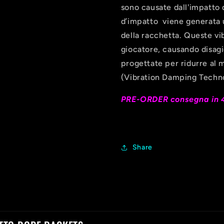
sono causate dall'impatto 
d’impatto viene generata u
della racchetta. Queste vi
giocatore, causando disag
progettate per ridurre al 
(Vibration Damping Techn
PRE-ORDER consegna in 
Share