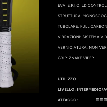
EVA: E.P.I.C. LD CONTROL
STRUTTURA: MONOSCOC
TUBOLARE: FULL CARBON
VIBRAZIONI: SISTEMA V.D
VERNICIATURA: NON VERNI
GRIP: ZNAKE VIPER
UTILIZZO
LIVELLO: INTERMEDIO/
ATTACCO:
🟩🟩🟩