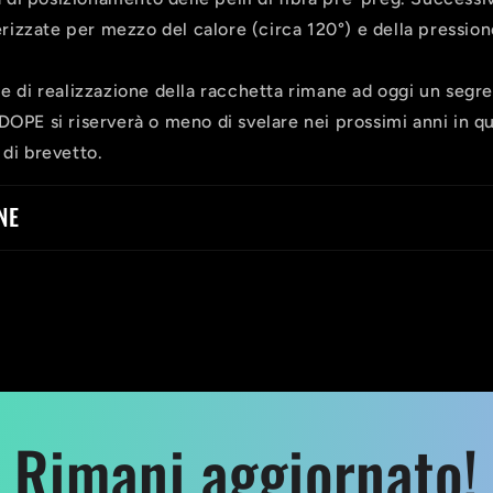
izzate per mezzo del calore (circa 120°) e della pression
le di realizzazione della racchetta rimane ad oggi un segr
DOPE si riserverà o meno di svelare nei prossimi anni in q
 di brevetto.
NE
Rimani aggiornato!