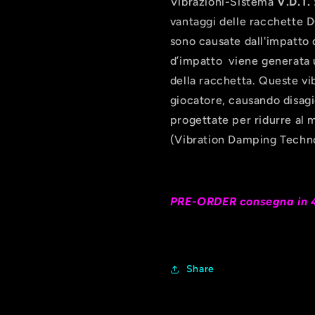
Vibrazioni-Sistema
V.D.T.
vantaggi delle racchette 
sono causate dall'impatto 
d’impatto viene generata u
della racchetta. Queste vi
giocatore, causando disag
progettate per ridurre al 
(Vibration Damping Techn
PRE-ORDER consegna in 
Share