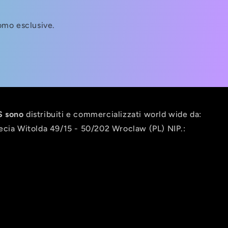
romo esclusive.
 sono
distribuiti e commercializzati world wide da:
ecia Witolda 49/15 - 50/202 Wroclaw (PL) NIP.: