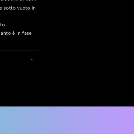
e sotto vuoto in
eto
uanto è in fase