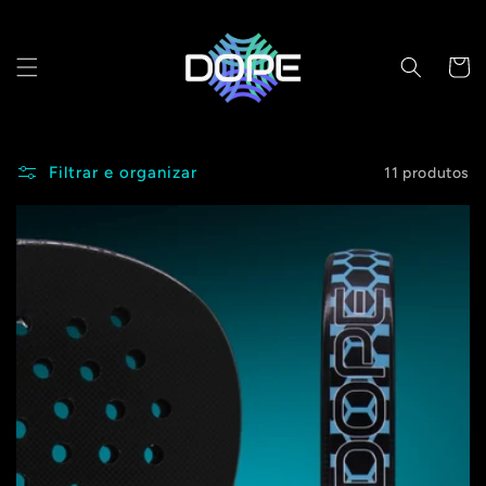
Pular
para o
conteúdo
Carrinh
Filtrar e organizar
11 produtos